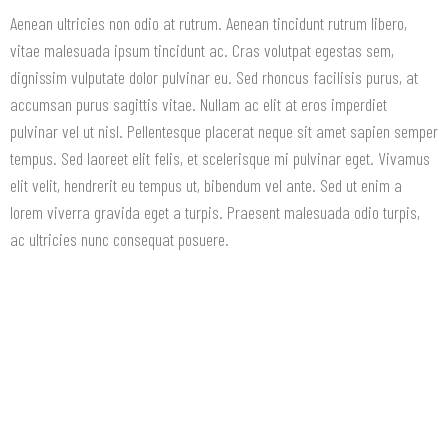
Aenean ultricies non odio at rutrum. Aenean tincidunt rutrum libero,
vitae malesuada ipsum tincidunt ac. Cras volutpat egestas sem,
dignissim vulputate dolor pulvinar eu. Sed rhoncus facilisis purus, at
accumsan purus sagittis vitae. Nullam ac elit at eros imperdiet
pulvinar vel ut nisl. Pellentesque placerat neque sit amet sapien semper
tempus. Sed laoreet elit felis, et scelerisque mi pulvinar eget. Vivamus
elit velit, hendrerit eu tempus ut, bibendum vel ante. Sed ut enim a
lorem viverra gravida eget a turpis. Praesent malesuada odio turpis,
ac ultricies nunc consequat posuere.